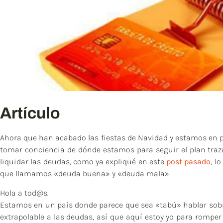
Artículo
Ahora que han acabado las fiestas de Navidad y estamos en 
tomar conciencia de dónde estamos para seguir el plan traz
liquidar las deudas, como ya expliqué en este
post pasado
, l
que llamamos «deuda buena» y «deuda mala».
Hola a tod@s.
Estamos en un país donde parece que sea «tabú» hablar sobre
extrapolable a las deudas, así que aquí estoy yo para rompe