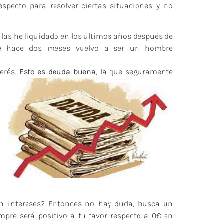
especto para resolver ciertas situaciones y no
 las he liquidado en los últimos años después de
de hace dos meses vuelvo a ser un hombre
terés.
Esto es deuda buena
, la que seguramente
a
e
in intereses? Entonces no hay duda, busca un
mpre será positivo a tu favor respecto a 0€ en