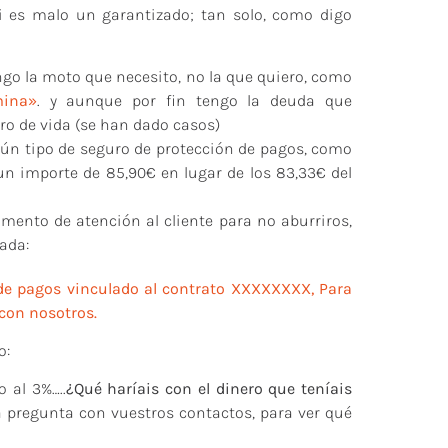
i es malo un garantizado; tan solo, como digo
ngo la moto que necesito, no la que quiero, como
ina»
. y aunque por fin tengo la deuda que
ro de vida (se han dado casos)
lgún tipo de seguro de protección de pagos, como
 un importe de 85,90€ en lugar de los 83,33€ del
amento de atención al cliente para no aburriros,
mada:
 de pagos vinculado al contrato XXXXXXXX, Para
con nosotros.
o:
 al 3%…..
¿Qué haríais con el dinero que teníais
a pregunta con vuestros contactos, para ver qué