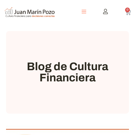
0
Blog de Cultura
Financiera