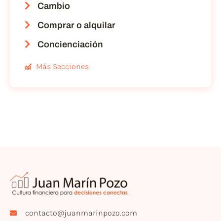
Cambio
Comprar o alquilar
Concienciación
Más Secciones
contacto@juanmarinpozo.com