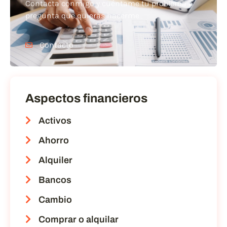
Contacta conmigo y cuéntame tu problema o
pregunta que quieras hacerme
Contacto
Aspectos financieros
Activos
Ahorro
Alquiler
Bancos
Cambio
Comprar o alquilar