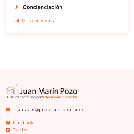
Concienciación
Más Secciones
contacto@juanmarinpozo.com
Facebook
Twitter