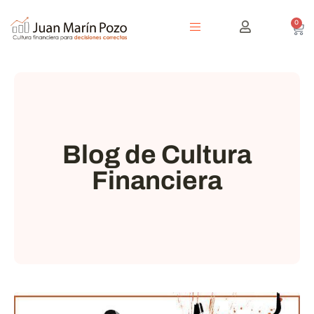
0
Blog de Cultura
Financiera