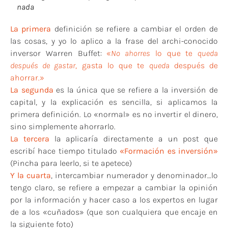
nada
La primera
definición se refiere a cambiar el orden de
las cosas, y yo lo aplico a la frase del archi-conocido
inversor Warren Buffet:
«
No ahorres
lo que te
queda
después de gastar
, gasta lo que te
queda
después de
ahorrar.»
La segunda
es la única que se refiere a la inversión de
capital, y la explicación es sencilla, si aplicamos la
primera definición. Lo «normal» es no invertir el dinero,
sino simplemente ahorrarlo.
La tercera
la aplicaría directamente a un post que
escribí hace tiempo titulado
«Formación es inversión»
(Pincha para leerlo, si te apetece)
Y la cuarta
, intercambiar numerador y denominador…lo
tengo claro, se refiere a empezar a cambiar la opinión
por la información y hacer caso a los expertos en lugar
de a los «cuñados» (que son cualquiera que encaje en
la siguiente foto)