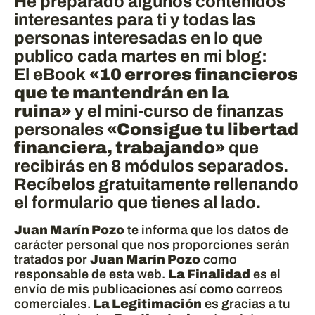
He preparado algunos contenidos
interesantes para ti y todas las
personas interesadas en lo que
publico cada martes en mi blog:
El eBook
«10 errores financieros
que te mantendrán en la
ruina»
y el mini-curso de finanzas
personales
«Consigue tu libertad
financiera, trabajando»
que
recibirás en 8 módulos separados.
Recíbelos gratuitamente rellenando
el formulario que tienes al lado.
Juan Marín Pozo
te informa que los datos de
carácter personal que nos proporciones serán
tratados por
Juan Marín Pozo
como
responsable de esta web.
La Finalidad
es el
envío de mis publicaciones así como correos
comerciales.
La Legitimación
es gracias a tu