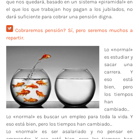
que nos quedará, basado en un sistema «piramidal» en
el que los que trabajan hoy pagan a los jubilados, no
dará suficiente para cobrar una pensión digna.
Cobraremos pensión? Sí, pero seremos muchos a
repartir.
Lo «normal»
es estudiar y
sacar una
carrera. Y
eso está
bien, pero
los tiempos
han
cambiado…
Lo «normal» es buscar un empleo para toda la vida. Y
eso está bien, pero los tiempos han cambiado…
Lo «normal» es ser asalariado y no pensar en
emprender. Y eso está bien, pero los tiempos han