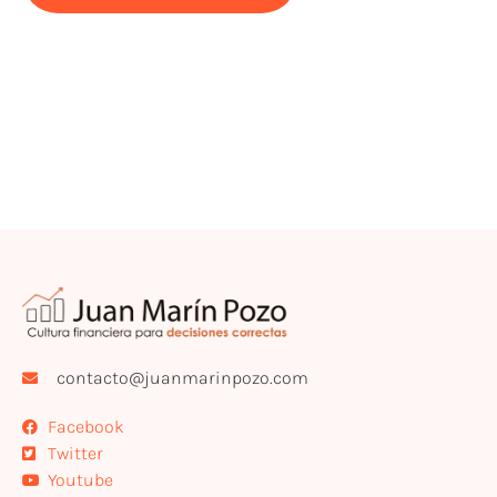
contacto@juanmarinpozo.com
Facebook
Twitter
Youtube