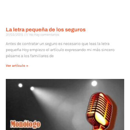
La letra pequeña de los seguros
31/03/2015
No hay comentarios
Antes de contratar un seguro es necesario que leas la letra
pequeña Hoy empiezo el artículo expresando mi más sincero
pésame a los familiares de
Ver artículo »