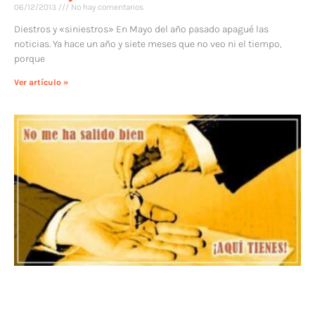
06/12/2013
No hay comentarios
Diestros y «siniestros» En Mayo del año pasado apagué las
noticias. Ya hace un año y siete meses que no veo ni el tiempo,
porque
Ver artículo »