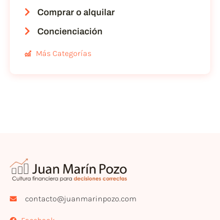
Comprar o alquilar
Concienciación
Más Categorías
contacto@juanmarinpozo.com