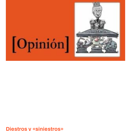
Diestros y «siniestros»