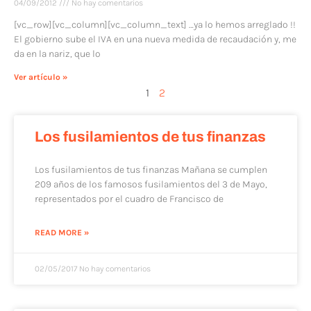
04/09/2012
No hay comentarios
[vc_row][vc_column][vc_column_text] …ya lo hemos arreglado !!
El gobierno sube el IVA en una nueva medida de recaudación y, me
da en la nariz, que lo
Ver artículo »
1
2
Los fusilamientos de tus finanzas
Los fusilamientos de tus finanzas Mañana se cumplen
209 años de los famosos fusilamientos del 3 de Mayo,
representados por el cuadro de Francisco de
READ MORE »
02/05/2017
No hay comentarios