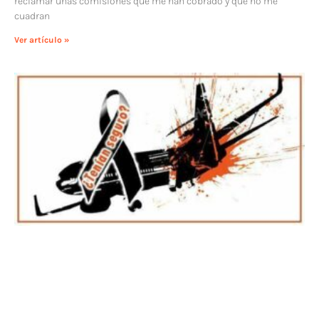
reclamar unas comisiones que me han cobrado y que no me
cuadran
Ver artículo »