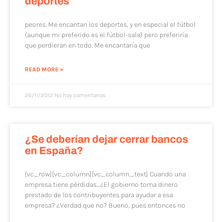
deportes
peores. Me encantan los deportes, y en especial el fútbol
(aunque mi preferido es el fútbol-sala) pero preferiría
que perdieran en todo. Me encantaría que
READ MORE »
26/11/2012
No hay comentarios
¿Se deberían dejar cerrar bancos
en España?
[vc_row][vc_column][vc_column_text] Cuando una
empresa tiene pérdidas…¿El gobierno toma dinero
prestado de los contribuyentes para ayudar a esa
empresa? ¿Verdad que no? Bueno, pues entonces no