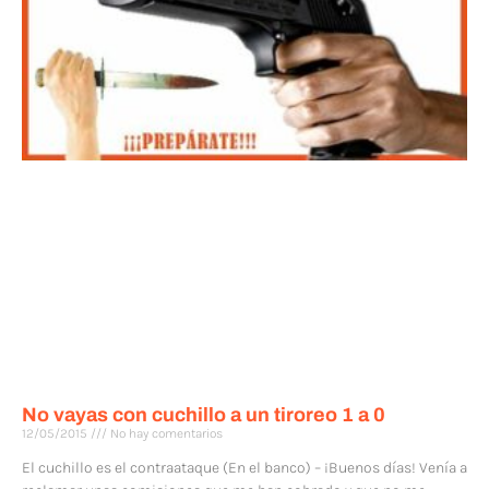
No vayas con cuchillo a un tiroreo 1 a 0
12/05/2015
No hay comentarios
El cuchillo es el contraataque (En el banco) – ¡Buenos días! Venía a