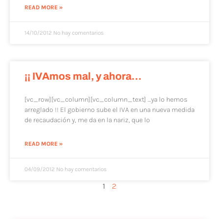
READ MORE »
14/10/2012
No hay comentarios
¡¡ IVAmos mal, y ahora…
[vc_row][vc_column][vc_column_text] …ya lo hemos
arreglado !! El gobierno sube el IVA en una nueva medida
de recaudación y, me da en la nariz, que lo
READ MORE »
04/09/2012
No hay comentarios
1
2