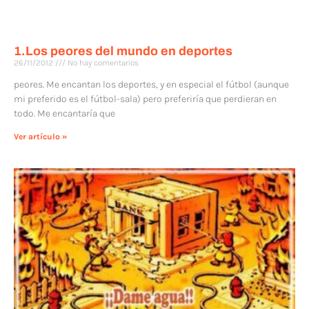
1.Los peores del mundo en deportes
26/11/2012
No hay comentarios
peores. Me encantan los deportes, y en especial el fútbol (aunque
mi preferido es el fútbol-sala) pero preferiría que perdieran en
todo. Me encantaría que
Ver artículo »