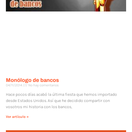
Monólogo de bancos
04/11/2014
No hay comentarios
Hace pocos días acabó la última fiesta que hemos importado
desde Estados Unidos. Así que he decidido compartir con
vosotros mi historia con los bancos,
Ver artículo »