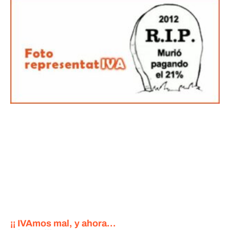
¡¡ IVAmos mal, y ahora…