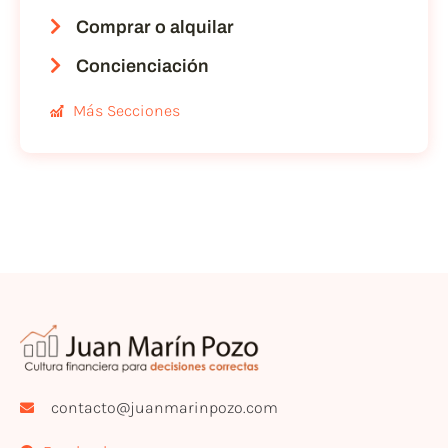
Comprar o alquilar
Concienciación
Más Secciones
contacto@juanmarinpozo.com