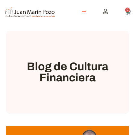
0
Blog de Cultura
Financiera