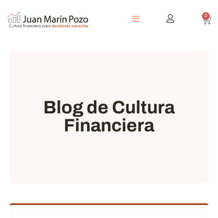
0
Blog de Cultura
Financiera