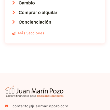
Cambio
Comprar o alquilar
Concienciación
Más Secciones
contacto@juanmarinpozo.com