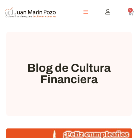
0
Blog de Cultura
Financiera