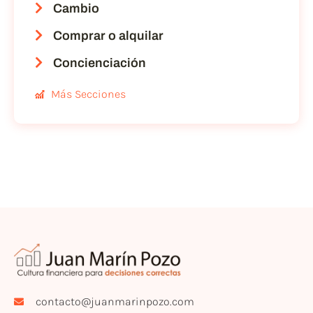
Cambio
Comprar o alquilar
Concienciación
Más Secciones
contacto@juanmarinpozo.com