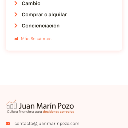
Cambio
Comprar o alquilar
Concienciación
Más Secciones
contacto@juanmarinpozo.com