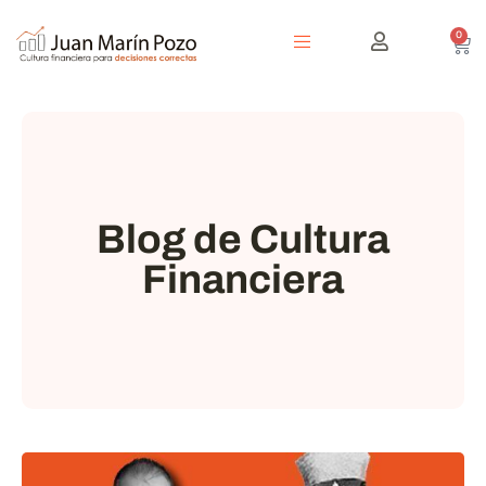
0
Blog de Cultura
Financiera