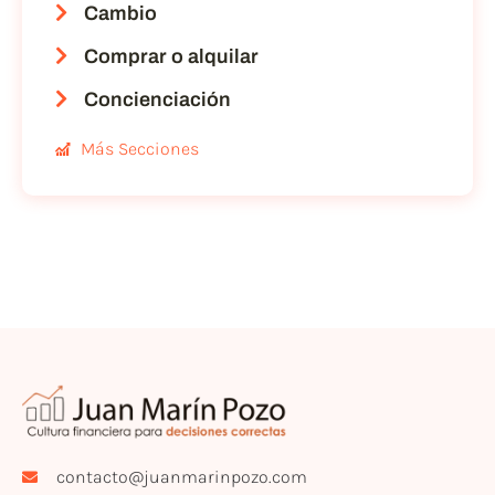
Cambio
Comprar o alquilar
Concienciación
Más Secciones
contacto@juanmarinpozo.com