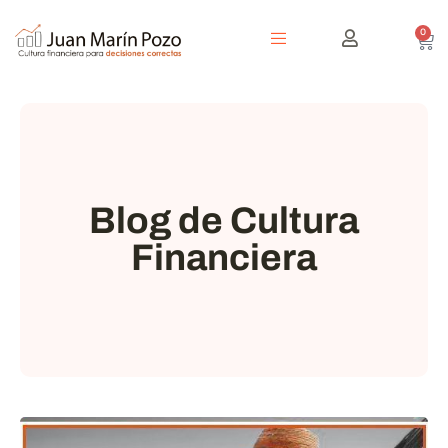
0
Blog de Cultura
Financiera