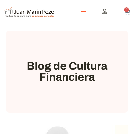
0
Blog de Cultura
Financiera