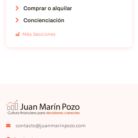
Comprar o alquilar
Concienciación
Más Secciones
contacto@juanmarinpozo.com