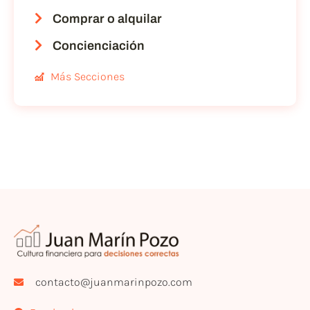
Comprar o alquilar
Concienciación
Más Secciones
contacto@juanmarinpozo.com