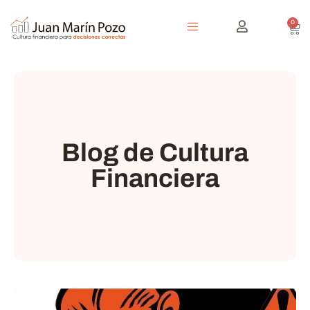
0
Blog de Cultura
Financiera