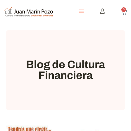
0
Blog de Cultura
Financiera