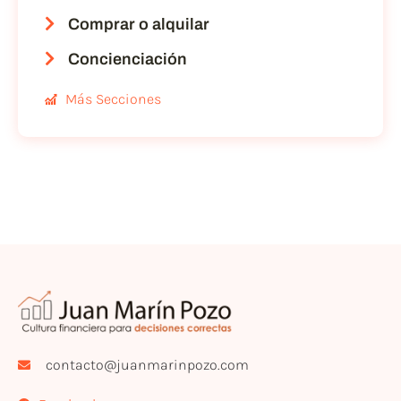
Comprar o alquilar
Concienciación
Más Secciones
contacto@juanmarinpozo.com