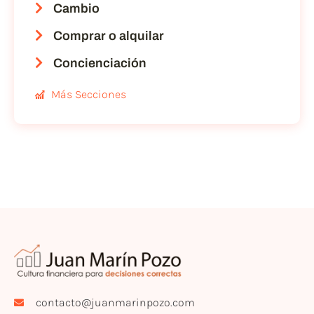
Cambio
Comprar o alquilar
Concienciación
Más Secciones
contacto@juanmarinpozo.com