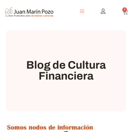
0
Blog de Cultura
Financiera