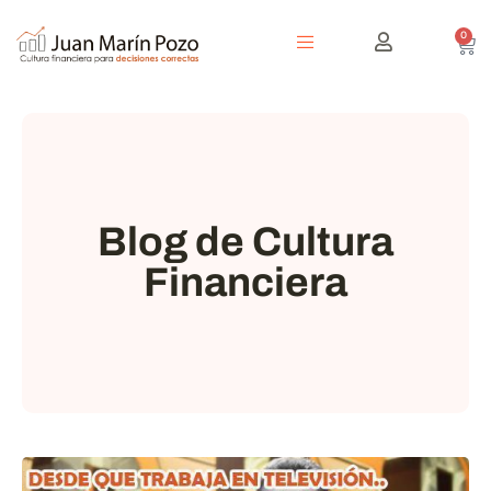
0
Blog de Cultura
Financiera