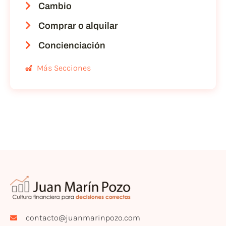
Cambio
Comprar o alquilar
Concienciación
Más Secciones
contacto@juanmarinpozo.com