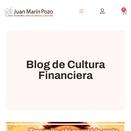
0
Blog de Cultura
Financiera