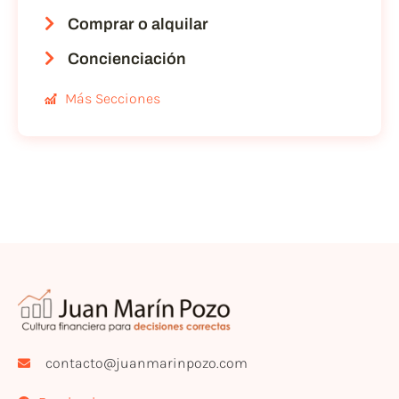
Comprar o alquilar
Concienciación
Más Secciones
contacto@juanmarinpozo.com