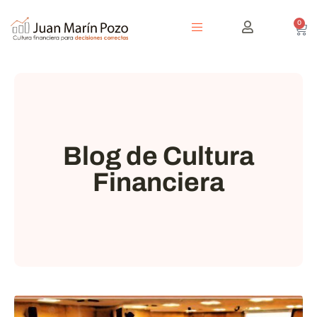
0
Blog de Cultura
Financiera