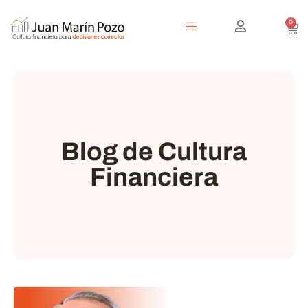
0
Blog de Cultura
Financiera