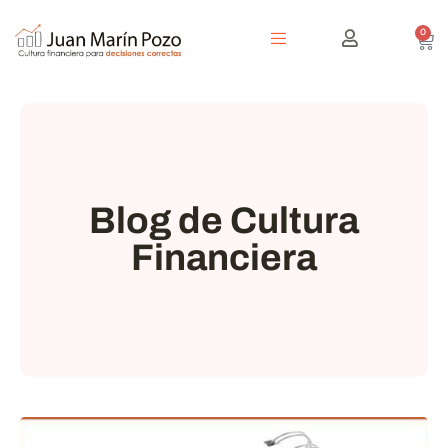
0
Blog de Cultura
Financiera