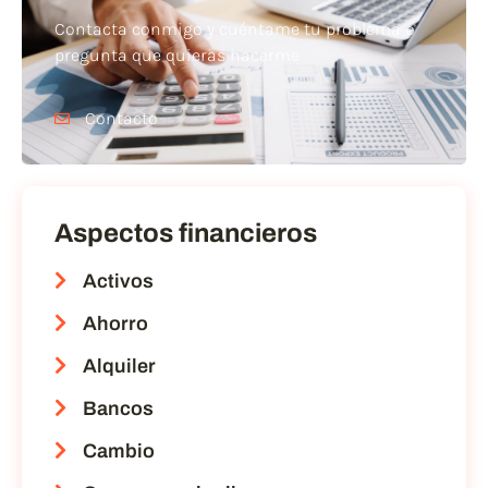
Contacta conmigo y cuéntame tu problema o
pregunta que quieras hacerme
Contacto
Aspectos financieros
Activos
Ahorro
Alquiler
Bancos
Cambio