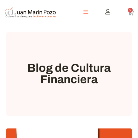
0
Blog de Cultura
Financiera