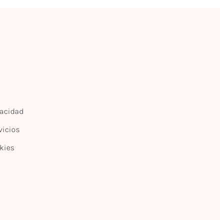
vacidad
vicios
kies