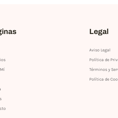
ginas
Legal
Aviso Legal
ios
Política de Pri
 Mí
Términos y Ser
Política de Coo
a
s
cto