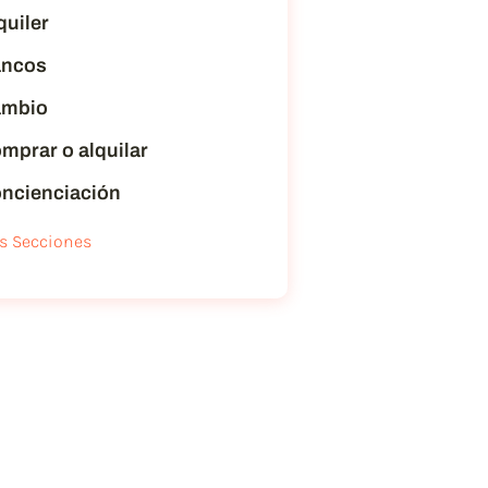
quiler
ncos
mbio
mprar o alquilar
ncienciación
s Secciones