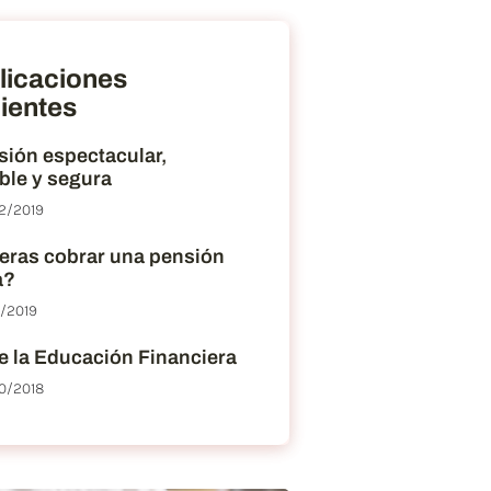
licaciones
ientes
sión espectacular,
ble y segura
2/2019
eras cobrar una pensión
a?
2/2019
e la Educación Financiera
0/2018