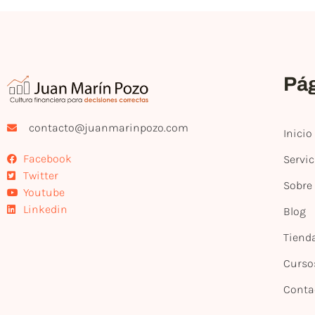
Pá
contacto@juanmarinpozo.com
Inicio
Facebook
Servic
Twitter
Sobre
Youtube
Linkedin
Blog
Tiend
Curso
Conta