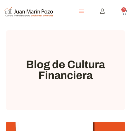
0
Blog de Cultura
Financiera