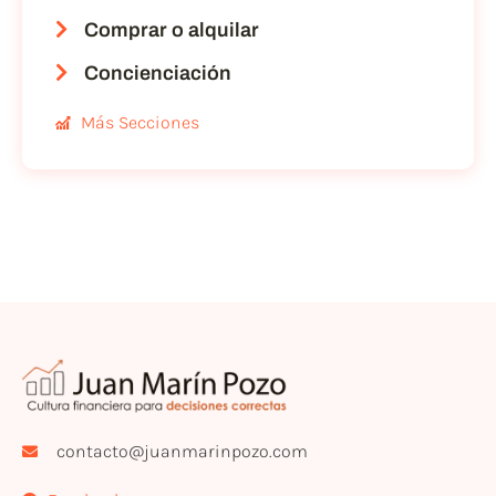
Comprar o alquilar
Concienciación
Más Secciones
contacto@juanmarinpozo.com