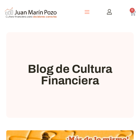
0
Blog de Cultura
Financiera