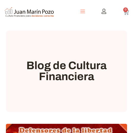
0
Blog de Cultura
Financiera