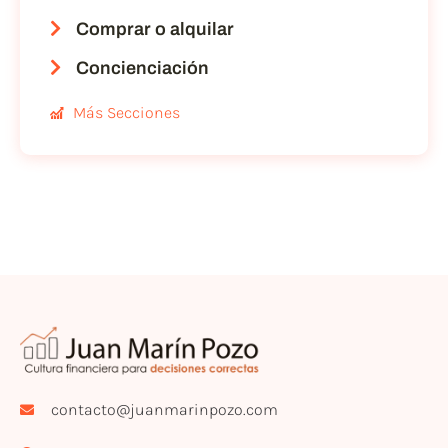
Comprar o alquilar
Concienciación
Más Secciones
contacto@juanmarinpozo.com