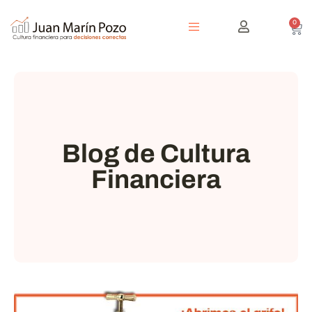
0
Blog de Cultura
Financiera