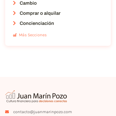
Cambio
Comprar o alquilar
Concienciación
Más Secciones
contacto@juanmarinpozo.com