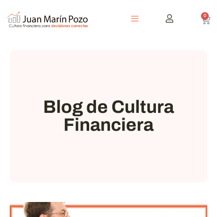
0
Blog de Cultura
Financiera