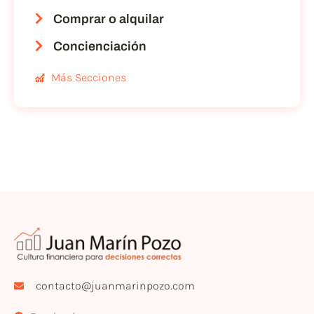
Comprar o alquilar
Concienciación
Más Secciones
contacto@juanmarinpozo.com