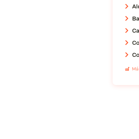
Al
Ba
Ca
Co
Co
Má