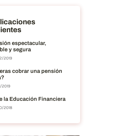
licaciones
ientes
sión espectacular,
ble y segura
2/2019
eras cobrar una pensión
a?
2/2019
e la Educación Financiera
0/2018