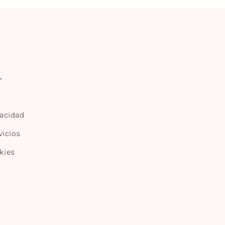
vacidad
vicios
kies