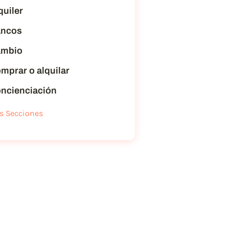
quiler
ncos
mbio
mprar o alquilar
ncienciación
s Secciones