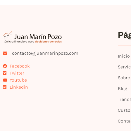
Pá
contacto@juanmarinpozo.com
Inicio
Facebook
Servic
Twitter
Sobre
Youtube
Linkedin
Blog
Tiend
Curso
Conta