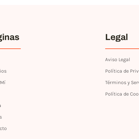
ginas
Legal
Aviso Legal
ios
Política de Pri
 Mí
Términos y Ser
Política de Coo
a
s
cto