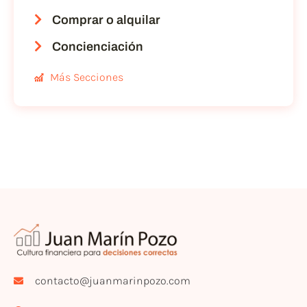
Comprar o alquilar
Concienciación
Más Secciones
contacto@juanmarinpozo.com