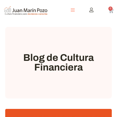
0
Blog de Cultura
Financiera