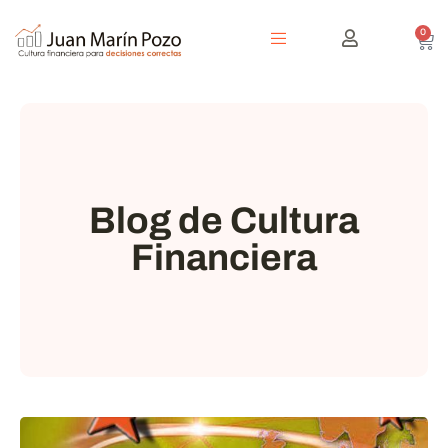
0
Blog de Cultura
Financiera