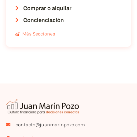
Comprar o alquilar
Concienciación
Más Secciones
contacto@juanmarinpozo.com