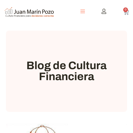
0
Blog de Cultura
Financiera