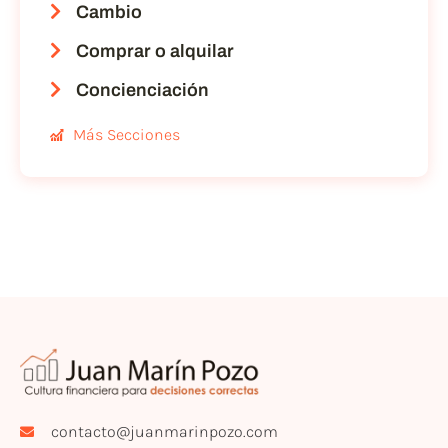
Cambio
Comprar o alquilar
Concienciación
Más Secciones
contacto@juanmarinpozo.com