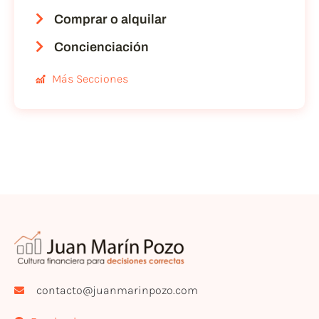
Comprar o alquilar
Concienciación
Más Secciones
contacto@juanmarinpozo.com