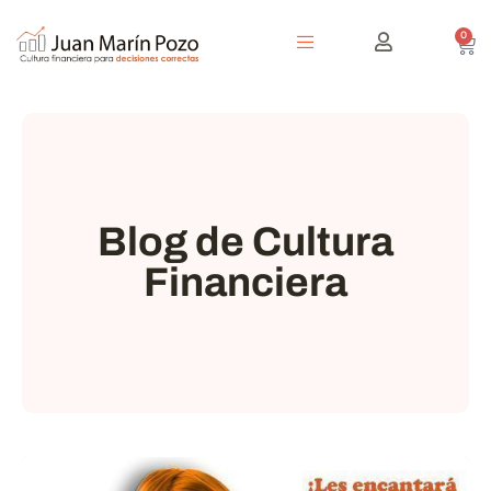
0
Blog de Cultura
Financiera