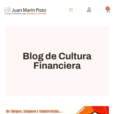
0
Blog de Cultura
Financiera