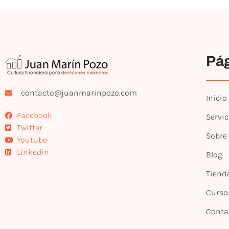
Pá
contacto@juanmarinpozo.com
Inicio
Facebook
Servic
Twitter
Sobre
Youtube
Linkedin
Blog
Tiend
Curso
Conta