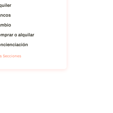
quiler
ncos
mbio
mprar o alquilar
ncienciación
s Secciones