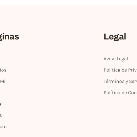
ginas
Legal
Aviso Legal
ios
Política de Pri
 Mí
Términos y Ser
Política de Coo
a
s
cto