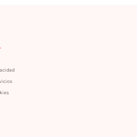
vacidad
vicios
kies