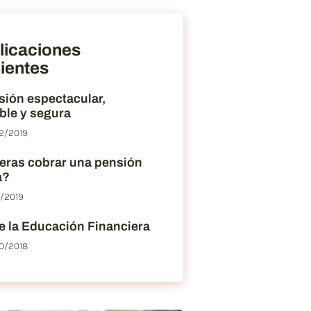
licaciones
ientes
sión espectacular,
ble y segura
2/2019
eras cobrar una pensión
a?
2/2019
e la Educación Financiera
0/2018