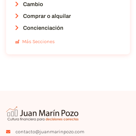
Cambio
Comprar o alquilar
Concienciación
Más Secciones
contacto@juanmarinpozo.com