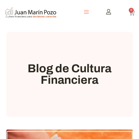
0
Blog de Cultura
Financiera