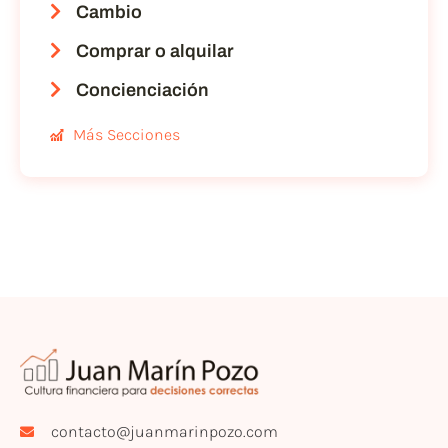
Cambio
Comprar o alquilar
Concienciación
Más Secciones
contacto@juanmarinpozo.com