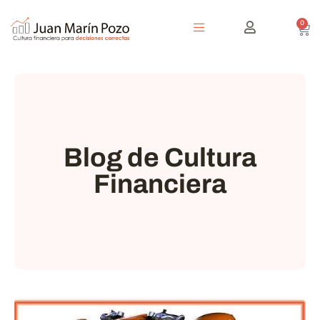
0
Blog de Cultura
Financiera