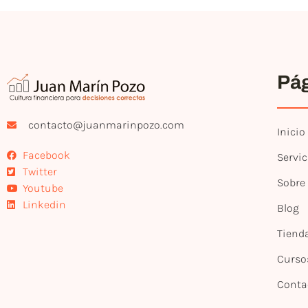
Pá
contacto@juanmarinpozo.com
Inicio
Facebook
Servic
Twitter
Sobre
Youtube
Linkedin
Blog
Tiend
Curso
Conta