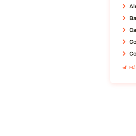
Al
Ba
Ca
Co
Co
Má