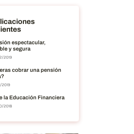
licaciones
ientes
sión espectacular,
ble y segura
2/2019
eras cobrar una pensión
a?
2/2019
e la Educación Financiera
0/2018