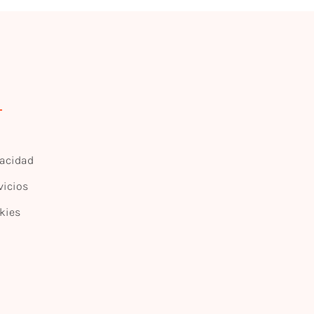
vacidad
vicios
kies