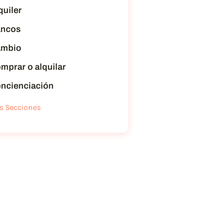
quiler
ncos
mbio
mprar o alquilar
ncienciación
s Secciones