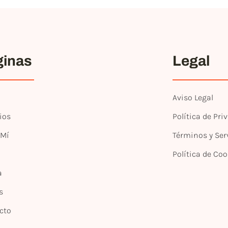
ginas
Legal
Aviso Legal
ios
Política de Pri
 Mí
Términos y Ser
Política de Coo
a
s
cto