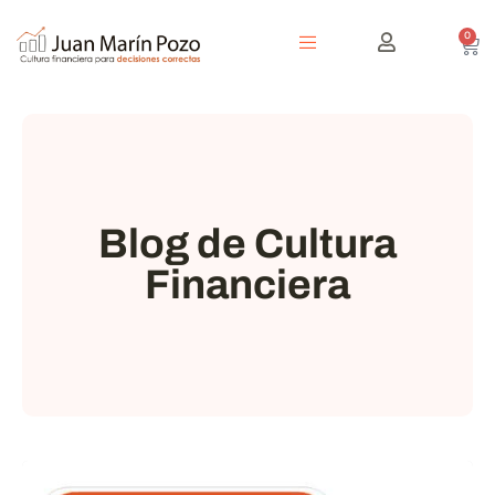
0
Blog de Cultura
Financiera