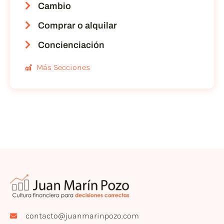
Cambio
Comprar o alquilar
Concienciación
Más Secciones
contacto@juanmarinpozo.com