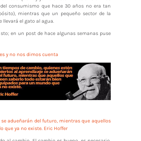
d del consumismo que hace 30 años no era tan
ósito), mientras que un pequeño sector de la
llevará el gato al agua.
listo; en un post de hace algunas semanas puse
res y no nos dimos cuenta
 se adueñarán del futuro, mientras que aquellos
que ya no existe. Eric Hoffer
o al cambio. El cambio es bueno, es necesario,