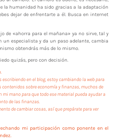
 de la humanidad ha sido gracias a la adaptación
bes dejar de enfrentarte a él. Busca en internet
ejo de «ahorra para el mañana» ya no sirve, tal y
on un especialista y da un paso adelante, cambia
o mismo obtendrás más de lo mismo.
iedo quizás, pero con decisión.
.
s escribiendo en el blog, estoy cambiando la web para
ros contenidos sobre economía y finanzas, muchos de
 en mi mano para que todo ese material pueda ayudar a
onto de las finanzas.
nto de cambiar cosas, así que prepárate para ver
rovechando mi participación como ponente en el
ández.