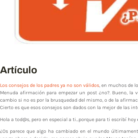
Artículo
Los consejos de los padres ya no son válidos
, en muchos de lo
Menuda afirmación para empezar un post ¿no?. Bueno, la v
cambio si no es por la brusquedad del mismo, o de la afirmaci
Cierto es que esos consejos son dados con la mejor de las in
Hola a tod@s, pero en especial a ti…porque para ti escribí hoy 
¿Os parece que algo ha cambiado en el mundo últimamente?