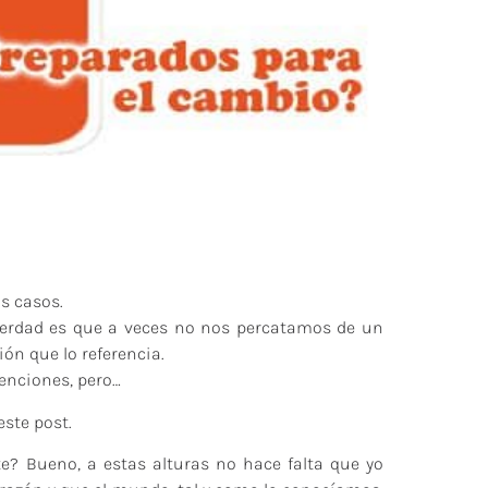
s casos.
erdad es que a veces no nos percatamos de un
ón que lo referencia.
tenciones, pero…
este post.
 Bueno, a estas alturas no hace falta que yo