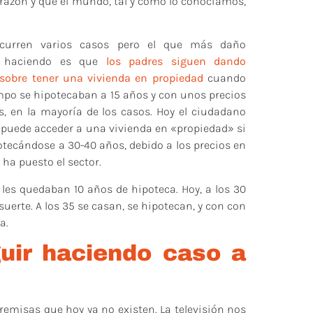
 razón y que el mundo, tal y como lo conocíamos,
curren varios casos pero el que más daño
a haciendo es que
los padres siguen dando
sobre tener una vivienda en propiedad
cuando
mpo se hipotecaban a 15 años y con unos precios
s, en la mayoría de los casos. Hoy el ciudadano
puede acceder a una vivienda en «propiedad» si
otecándose a 30-40 años, debido a los precios en
 ha puesto el sector.
 les quedaban 10 años de hipoteca. Hoy, a los 30
suerte. A los 35 se casan, se hipotecan, y con con
a.
uir haciendo caso a
emisas que hoy ya no existen. La televisión nos