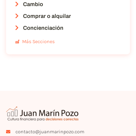
Cambio
Comprar o alquilar
Concienciación
Más Secciones
contacto@juanmarinpozo.com