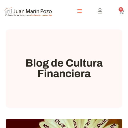
0
Blog de Cultura
Financiera