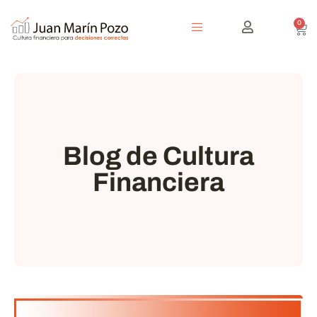
0
Blog de Cultura
Financiera