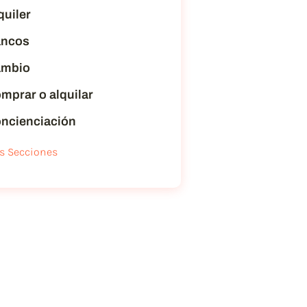
quiler
ncos
mbio
mprar o alquilar
ncienciación
s Secciones