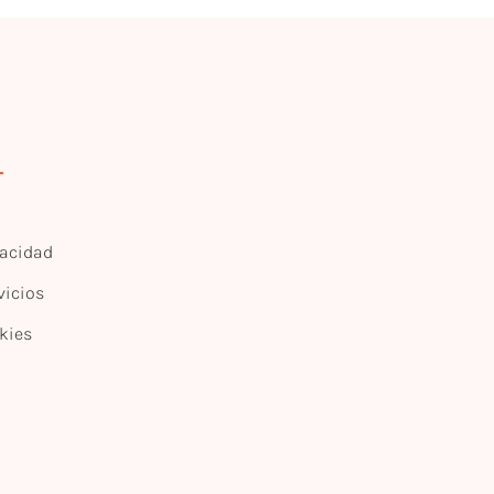
vacidad
vicios
kies