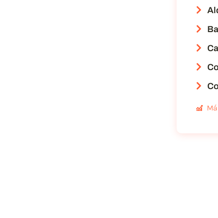
Al
Ba
Ca
Co
Co
Má