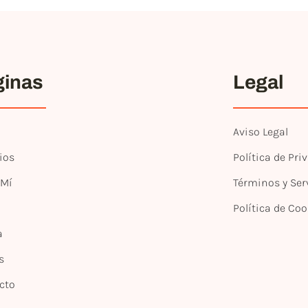
ginas
Legal
Aviso Legal
ios
Política de Pri
 Mí
Términos y Ser
Política de Coo
a
s
cto