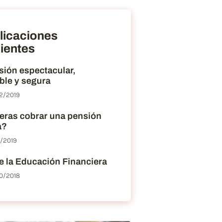
licaciones
ientes
sión espectacular,
ble y segura
2/2019
eras cobrar una pensión
a?
2/2019
e la Educación Financiera
0/2018