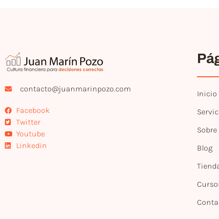
Pá
contacto@juanmarinpozo.com
Inicio
Facebook
Servic
Twitter
Sobre
Youtube
Linkedin
Blog
Tiend
Curso
Conta