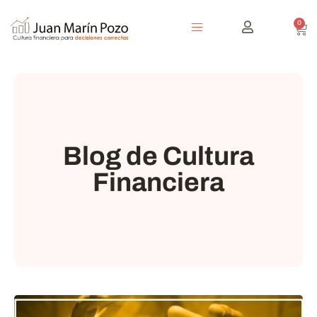
0
Blog de Cultura
Financiera