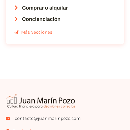
Comprar o alquilar
Concienciación
Más Secciones
contacto@juanmarinpozo.com