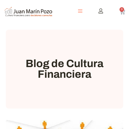
0
Blog de Cultura
Financiera