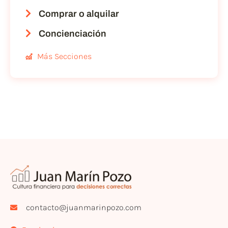
Comprar o alquilar
Concienciación
Más Secciones
contacto@juanmarinpozo.com