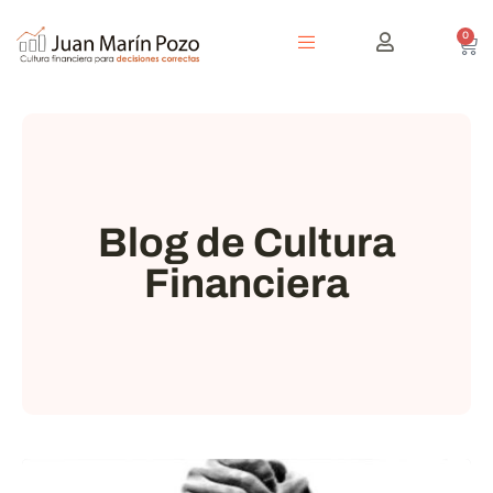
0
Blog de Cultura
Financiera