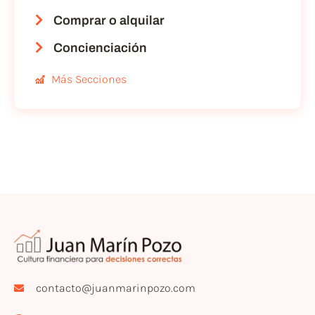
Comprar o alquilar
Concienciación
Más Secciones
contacto@juanmarinpozo.com