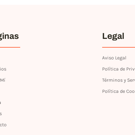
ginas
Legal
Aviso Legal
ios
Política de Pri
 Mí
Términos y Ser
Política de Coo
a
s
cto