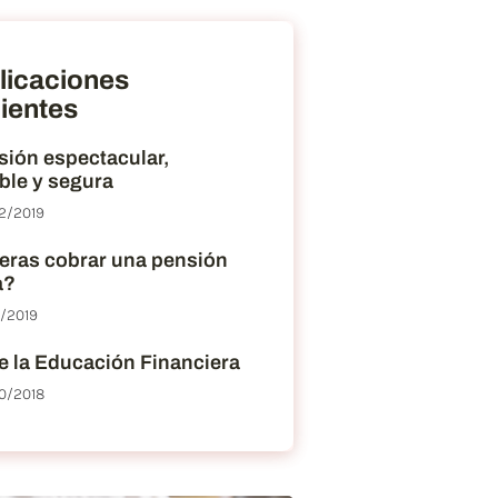
licaciones
ientes
sión espectacular,
ble y segura
2/2019
eras cobrar una pensión
a?
2/2019
e la Educación Financiera
0/2018