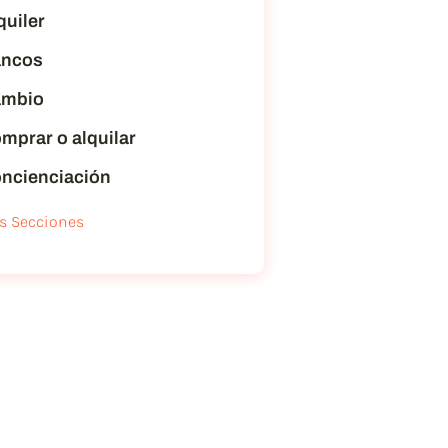
quiler
ncos
mbio
mprar o alquilar
ncienciación
s Secciones