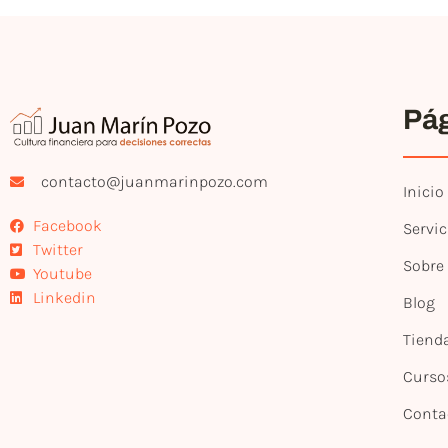
Pá
contacto@juanmarinpozo.com
Inicio
Facebook
Servic
Twitter
Sobre
Youtube
Linkedin
Blog
Tiend
Curso
Conta