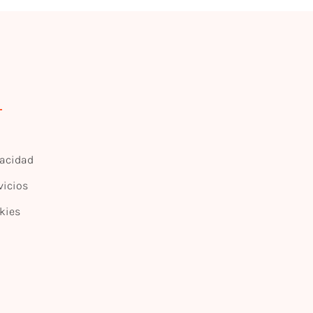
vacidad
vicios
kies