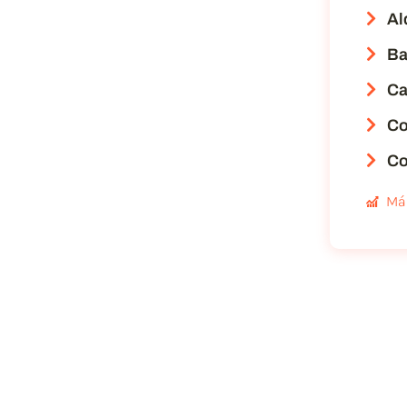
Al
Ba
Ca
Co
Co
Má