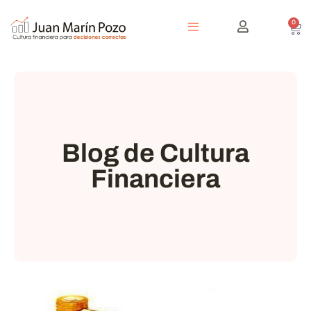
0
Blog de Cultura
Financiera