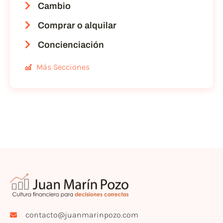
Cambio
Comprar o alquilar
Concienciación
Más Secciones
contacto@juanmarinpozo.com