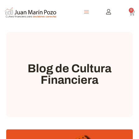
0
Blog de Cultura
Financiera