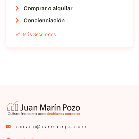
Comprar o alquilar
Concienciación
Más Secciones
contacto@juanmarinpozo.com