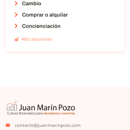
Cambio
Comprar o alquilar
Concienciación
Más Secciones
contacto@juanmarinpozo.com