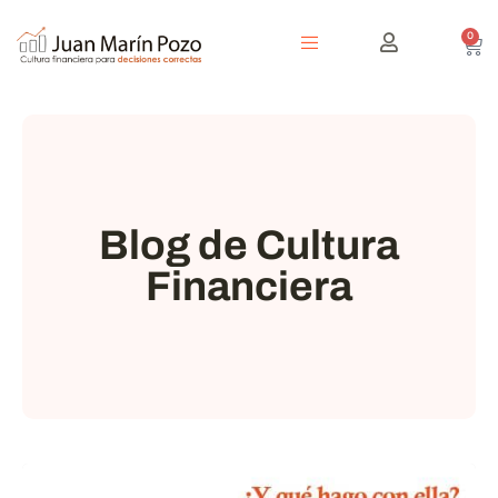
0
Blog de Cultura
Financiera