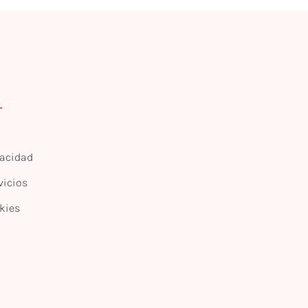
vacidad
vicios
kies