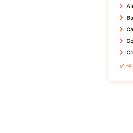
Al
Ba
Ca
Co
Co
Má