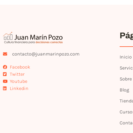
Pá
contacto@juanmarinpozo.com
Inicio
Facebook
Servic
Twitter
Sobre
Youtube
Linkedin
Blog
Tiend
Curso
Conta