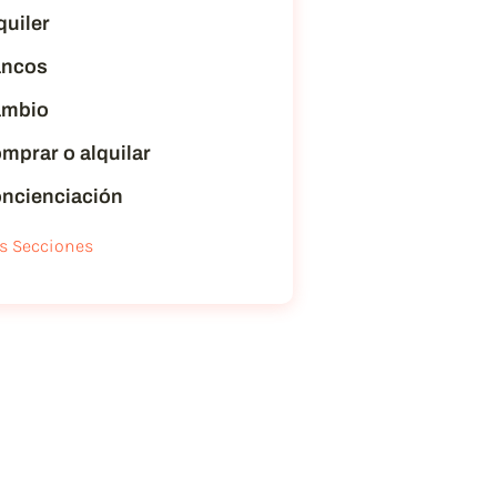
quiler
ncos
mbio
mprar o alquilar
ncienciación
s Secciones