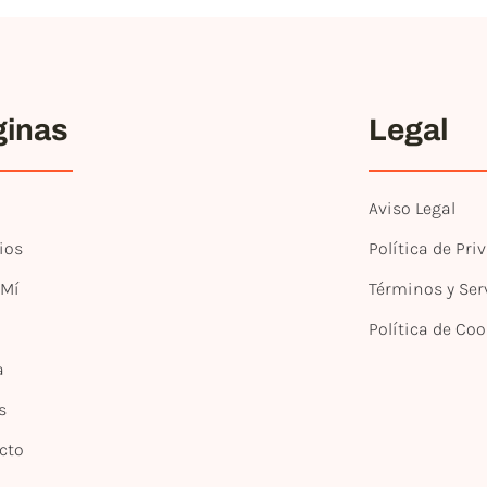
ginas
Legal
Aviso Legal
ios
Política de Pri
 Mí
Términos y Ser
Política de Coo
a
s
cto