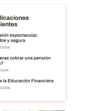
licaciones
ientes
sión espectacular,
ble y segura
2/2019
eras cobrar una pensión
a?
2/2019
e la Educación Financiera
0/2018