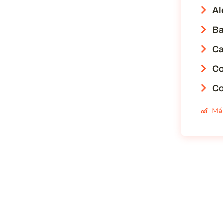
Al
Ba
Ca
Co
Co
Má