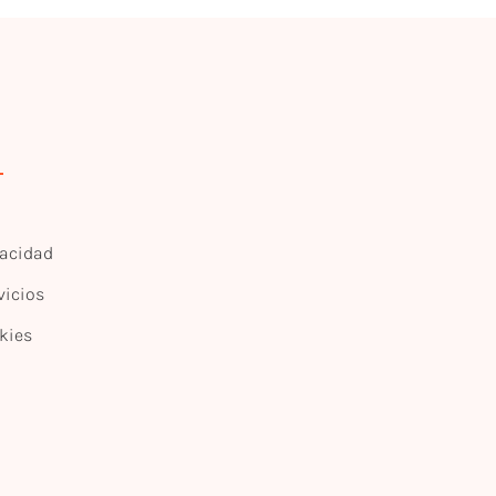
vacidad
vicios
kies