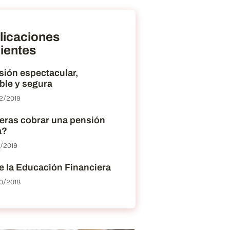
licaciones
ientes
sión espectacular,
ble y segura
2/2019
eras cobrar una pensión
a?
2/2019
e la Educación Financiera
0/2018