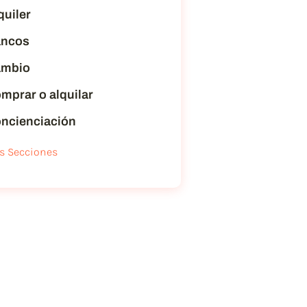
quiler
ncos
mbio
mprar o alquilar
ncienciación
s Secciones