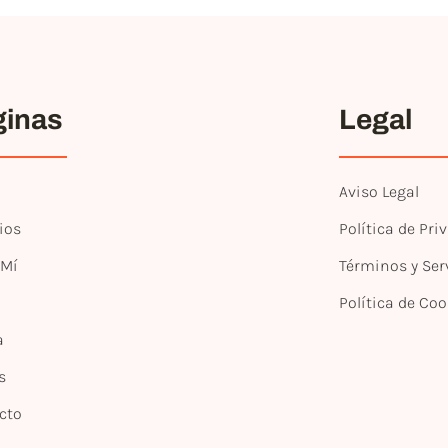
ginas
Legal
Aviso Legal
ios
Política de Pri
 Mí
Términos y Ser
Política de Coo
a
s
cto