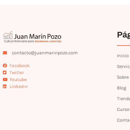
Pá
contacto@juanmarinpozo.com
Inicio
Facebook
Servic
Twitter
Sobre
Youtube
Linkedin
Blog
Tiend
Curso
Conta